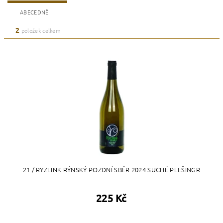
ABECEDNĚ
2
položek celkem
21 / RYZLINK RÝNSKÝ POZDNÍ SBĚR 2024 SUCHÉ PLEŠINGR
225 Kč