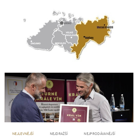
NEJLEVNĚJŠÍ
NEJDRAŽŠÍ
NEJPRODÁVANĚJŠÍ