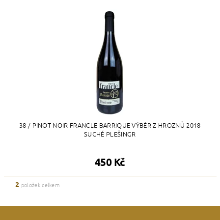
38 / PINOT NOIR FRANCLE BARRIQUE VÝBĚR Z HROZNŮ 2018
SUCHÉ PLEŠINGR
450 Kč
2
položek celkem