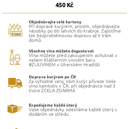
450 Kč
Objednávejte celé kartony
Při dopravě kurýrem, prosím, objednávejte
násobky po 6ti lahvích do krabice. Zajistíme
tak bezproblémovou dopravu až k Vám
domů.
Všechna vína můžete degustovat
Vína můžete před zakoupením ochutnat v
našem Klášterním vinném baru
#ZiJUViNEM v Uherském Hradišti
Doprava kurýrem po ČR
Za výhodné ceny Vám kurýr přiveze Vaše
víno kamkoliv v ČR, při objednávce nad 3
tisíce ZCELA ZDARMA
Expedujeme každé úterý
Vaše objednávky odesíláme každé úterý s
dodáním ve středu