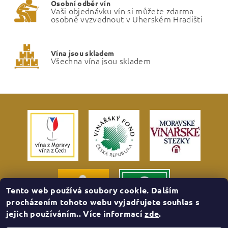
Osobní odběr vín
Vaši objednávku vín si můžete zdarma
osobně vyzvednout v Uherském Hradišti
Vína jsou skladem
Všechna vína jsou skladem
Tento web používá soubory cookie. Dalším
procházením tohoto webu vyjadřujete souhlas s
jejich používáním.. Více informací
zde
.