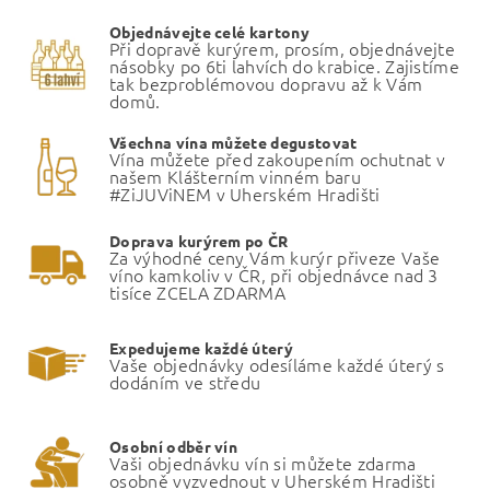
Objednávejte celé kartony
Při dopravě kurýrem, prosím, objednávejte
násobky po 6ti lahvích do krabice. Zajistíme
tak bezproblémovou dopravu až k Vám
domů.
Všechna vína můžete degustovat
Vína můžete před zakoupením ochutnat v
našem Klášterním vinném baru
#ZiJUViNEM v Uherském Hradišti
Doprava kurýrem po ČR
Za výhodné ceny Vám kurýr přiveze Vaše
víno kamkoliv v ČR, při objednávce nad 3
tisíce ZCELA ZDARMA
Expedujeme každé úterý
Vaše objednávky odesíláme každé úterý s
dodáním ve středu
Osobní odběr vín
Vaši objednávku vín si můžete zdarma
osobně vyzvednout v Uherském Hradišti