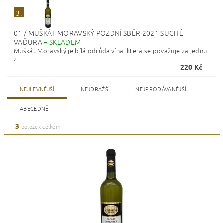
3.
01 / MUŠKÁT MORAVSKÝ POZDNÍ SBĚR 2021 SUCHÉ
VAĎURA
–
SKLADEM
Muškát Moravský je bílá odrůda vína, která se považuje za jednu
z...
220 Kč
NEJLEVNĚJŠÍ
NEJDRAŽŠÍ
NEJPRODÁVANĚJŠÍ
ABECEDNĚ
3
položek celkem