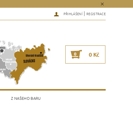
|
PŘIHLÁŠENÍ
REGISTRACE
0
0 Kč
Z NAŠEHO BARU