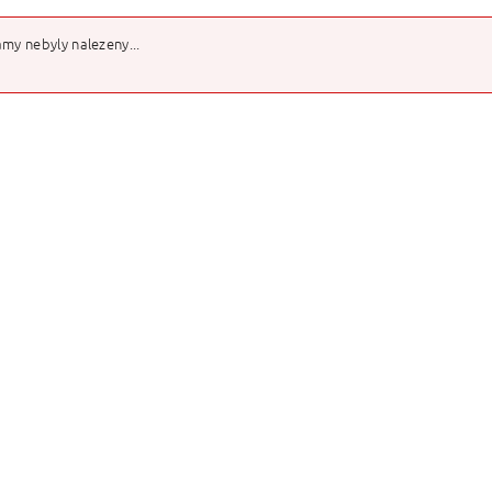
my nebyly nalezeny...