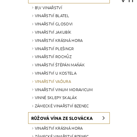
B\V VINAŘSTVÍ
VINAŘSTVÍ BLATEL
VINAŘSTVÍ GLOSOVI
VINAŘSTVÍ JAKUBÍK
VINAŘSTVÍ KRÁSNÁ HORA
VINAŘSTVÍ PLEŠINGR
VINAŘSTVÍ ROCHŮZ
VINAŘSTVÍ ŠTĚPÁN MAŇÁK
VINAŘSTVÍ U KOSTELA
VINAŘSTVÍ VAĎURA
VINAŘSTVÍ VINUM MORAVICUM
VINNÉ SKLEPY SKALÁK
ZÁMECKÉ VINAŘSTVÍ BZENEC
RŮŽOVÁ VÍNA ZE SLOVÁCKA
VINAŘSTVÍ KRÁSNÁ HORA
ZÁMECKÉ VINAŘSTVÍ BZENEC