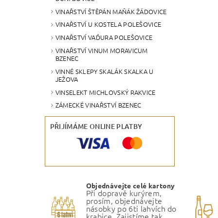
VINAŘSTVÍ ŠTĚPÁN MAŇÁK ŽÁDOVICE
VINAŘSTVÍ U KOSTELA POLEŠOVICE
VINAŘSTVÍ VAĎURA POLEŠOVICE
VINAŘSTVÍ VINUM MORAVICUM
BZENEC
VINNÉ SKLEPY SKALÁK SKALKA U
JEŽOVA
VINSELEKT MICHLOVSKÝ RAKVICE
ZÁMECKÉ VINAŘSTVÍ BZENEC
PŘIJÍMÁME ONLINE PLATBY
Objednávejte celé kartony
Při dopravě kurýrem,
prosím, objednávejte
násobky po 6ti lahvích do
krabice. Zajistíme tak