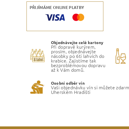
PŘIJÍMÁME ONLINE PLATBY
Objednávejte celé kartony
Při dopravě kurýrem,
prosím, objednávejte
násobky po 6ti lahvích do
krabice. Zajistíme tak
bezproblémovou dopravu
až k Vám domů.
Osobní odběr vín
Vaši objednávku vín si můžete zdar
Uherském Hradišti