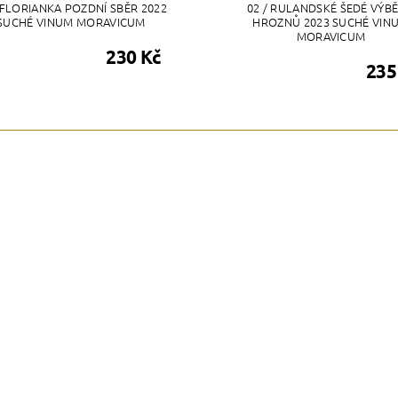
 FLORIANKA POZDNÍ SBĚR 2022
02 / RULANDSKÉ ŠEDÉ VÝBĚ
SUCHÉ VINUM MORAVICUM
HROZNŮ 2023 SUCHÉ VIN
MORAVICUM
230 Kč
235