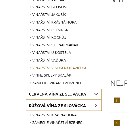
VINAŘSTVÍ GLOSOVI
VINAŘSTVÍ JAKUBÍK
VINAŘSTVÍ KRÁSNÁ HORA
VINAŘSTVÍ PLEŠINGR
VINAŘSTVÍ ROCHŮZ
VINAŘSTVÍ ŠTĚPÁN MAŇÁK
VINAŘSTVÍ U KOSTELA
VINAŘSTVÍ VAĎURA
VINAŘSTVÍ VINUM MORAVICUM
VINNÉ SKLEPY SKALÁK
NEJ
ZÁMECKÉ VINAŘSTVÍ BZENEC
ČERVENÁ VÍNA ZE SLOVÁCKA
1.
RŮŽOVÁ VÍNA ZE SLOVÁCKA
VINAŘSTVÍ KRÁSNÁ HORA
ZÁMECKÉ VINAŘSTVÍ BZENEC
2.