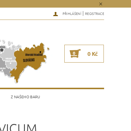
|
PŘIHLÁŠENÍ
REGISTRACE
0
0 Kč
Z NAŠEHO BARU
AVICUM