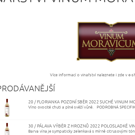
Více informací o vinařství naleznete i zde v e
PRODÁVANĚJŠÍ
20 / FLORIANKA POZDNÍ SBĚR 2022 SUCHÉ VINUM 
Víno ovocité chuti a plné svěží vůně. PODROBNÁ SPECIFIK
30 / PÁLAVA VÝBĚR Z HROZNŮ 2022 POLOSLADKÉ 
Barva vína je sympaticky zelenkavá s mírně citrusovými tóny