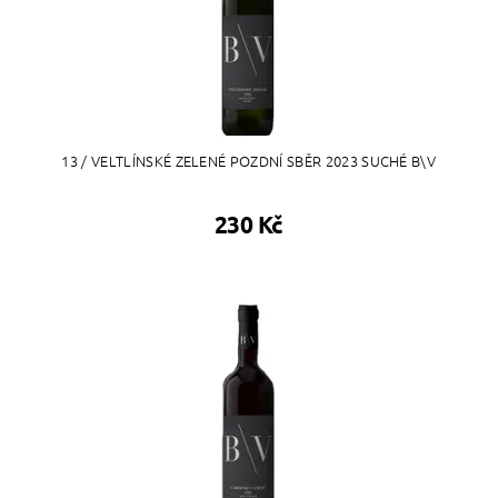
13 / VELTLÍNSKÉ ZELENÉ POZDNÍ SBĚR 2023 SUCHÉ B\V
230 Kč