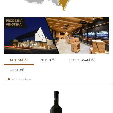
NEJLEVNĚJŠÍ
NEJDRAŽŠÍ
NEJPRODÁVANĚJŠÍ
ABECEDNĚ
4
položek celkem