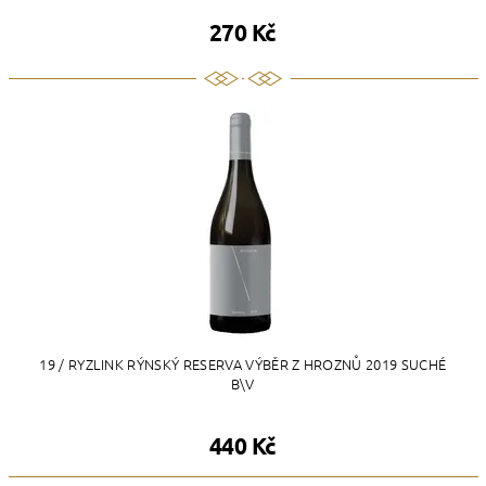
270 Kč
19 / RYZLINK RÝNSKÝ RESERVA VÝBĚR Z HROZNŮ 2019 SUCHÉ
B\V
440 Kč