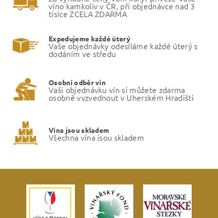
víno kamkoliv v ČR, při objednávce nad 3
tisíce ZCELA ZDARMA
Expedujeme každé úterý
Vaše objednávky odesíláme každé úterý s
dodáním ve středu
Osobní odběr vín
Vaši objednávku vín si můžete zdarma
osobně vyzvednout v Uherském Hradišti
Vína jsou skladem
Všechna vína jsou skladem