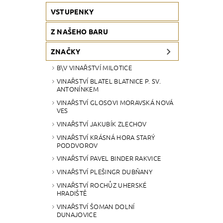
VSTUPENKY
Z NAŠEHO BARU
ZNAČKY
B\V VINAŘSTVÍ MILOTICE
VINAŘSTVÍ BLATEL BLATNICE P. SV.
ANTONÍNKEM
VINAŘSTVÍ GLOSOVI MORAVSKÁ NOVÁ
VES
VINAŘSTVÍ JAKUBÍK ZLECHOV
VINAŘSTVÍ KRÁSNÁ HORA STARÝ
PODDVOROV
VINAŘSTVÍ PAVEL BINDER RAKVICE
VINAŘSTVÍ PLEŠINGR DUBŇANY
VINAŘSTVÍ ROCHŮZ UHERSKÉ
HRADIŠTĚ
VINAŘSTVÍ ŠOMAN DOLNÍ
DUNAJOVICE