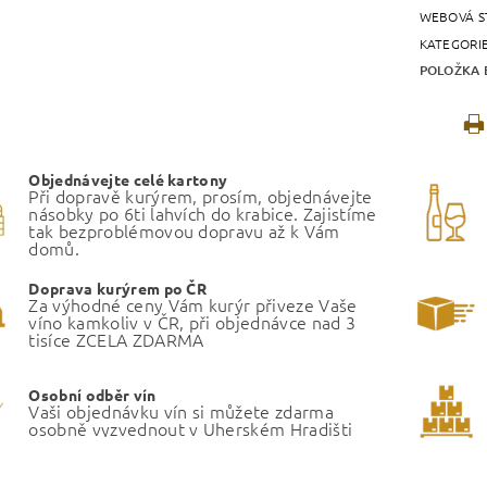
WEBOVÁ S
KATEGORI
POLOŽKA 
Objednávejte celé kartony
Při dopravě kurýrem, prosím, objednávejte
násobky po 6ti lahvích do krabice. Zajistíme
tak bezproblémovou dopravu až k Vám
domů.
Doprava kurýrem po ČR
Za výhodné ceny Vám kurýr přiveze Vaše
víno kamkoliv v ČR, při objednávce nad 3
tisíce ZCELA ZDARMA
Osobní odběr vín
Vaši objednávku vín si můžete zdarma
osobně vyzvednout v Uherském Hradišti