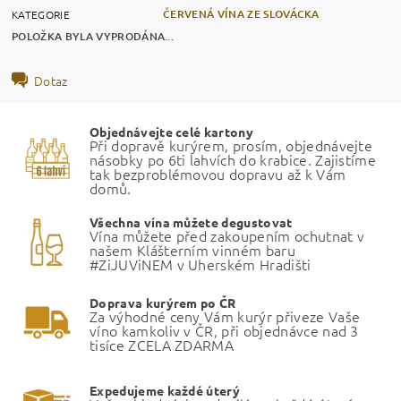
ČERVENÁ VÍNA ZE SLOVÁCKA
KATEGORIE
POLOŽKA BYLA VYPRODÁNA...
Dotaz
Objednávejte celé kartony
Při dopravě kurýrem, prosím, objednávejte
násobky po 6ti lahvích do krabice. Zajistíme
tak bezproblémovou dopravu až k Vám
domů.
Všechna vína můžete degustovat
Vína můžete před zakoupením ochutnat v
našem Klášterním vinném baru
#ZiJUViNEM v Uherském Hradišti
Doprava kurýrem po ČR
Za výhodné ceny Vám kurýr přiveze Vaše
víno kamkoliv v ČR, při objednávce nad 3
tisíce ZCELA ZDARMA
Expedujeme každé úterý