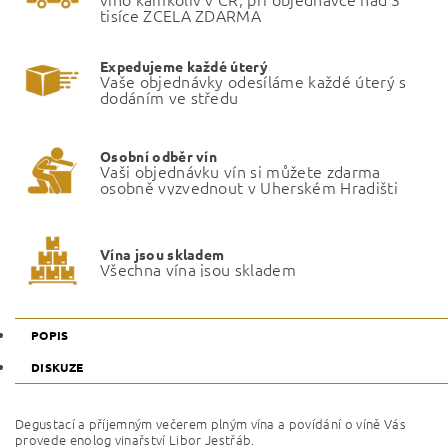
tisíce ZCELA ZDARMA
Expedujeme každé úterý
Vaše objednávky odesíláme každé úterý s
dodáním ve středu
Osobní odběr vín
Vaši objednávku vín si můžete zdarma
osobně vyzvednout v Uherském Hradišti
Vína jsou skladem
Všechna vína jsou skladem
POPIS
DISKUZE
Degustací a příjemným večerem
plným vína a povídání o víně
Vás
provede enolog vinařství Libor Jestřáb.