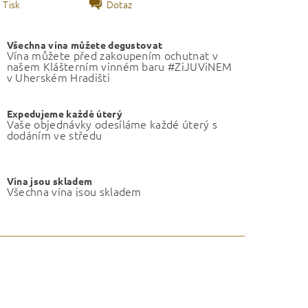
Tisk
Dotaz
Všechna vína můžete degustovat
Vína můžete před zakoupením ochutnat v
našem Klášterním vinném baru #ZiJUViNEM
v Uherském Hradišti
Expedujeme každé úterý
Vaše objednávky odesíláme každé úterý s
dodáním ve středu
Vína jsou skladem
Všechna vína jsou skladem