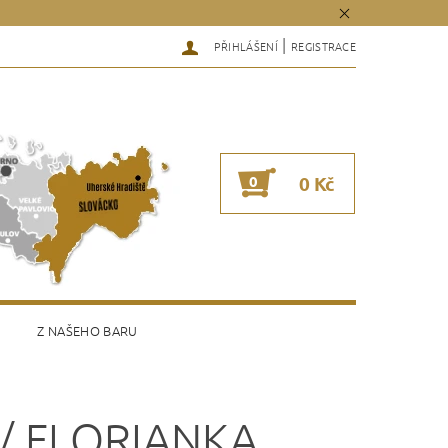
|
PŘIHLÁŠENÍ
REGISTRACE
0
0 Kč
Z NAŠEHO BARU
 / FLORIANKA