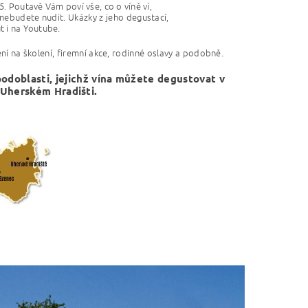
. Poutavě Vám poví vše, co o víně ví,
 nebudete nudit. Ukázky z jeho degustací,
t i na Youtube.
í na školení, firemní akce, rodinné oslavy a podobně.
podoblasti, jejichž vína můžete degustovat v
Uherském Hradišti.