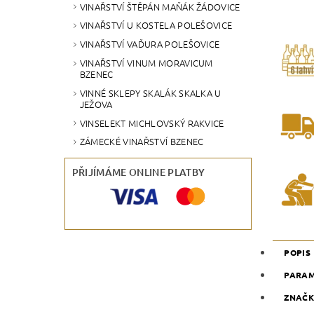
VINAŘSTVÍ ŠTĚPÁN MAŇÁK ŽÁDOVICE
VINAŘSTVÍ U KOSTELA POLEŠOVICE
VINAŘSTVÍ VAĎURA POLEŠOVICE
VINAŘSTVÍ VINUM MORAVICUM
BZENEC
VINNÉ SKLEPY SKALÁK SKALKA U
JEŽOVA
VINSELEKT MICHLOVSKÝ RAKVICE
ZÁMECKÉ VINAŘSTVÍ BZENEC
PŘIJÍMÁME ONLINE PLATBY
POPIS
PARA
ZNAČ