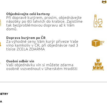
Objednávejte celé kartony
Při dopravě kurýrem, prosím, objednávejte
násobky po 6ti lahvích do krabice. Zajistíme
tak bezproblémovou dopravu až k Vám
domů.
Doprava kurýrem po ČR
Za výhodné ceny Vám kurýr přiveze Vaše
víno kamkoliv v ČR, při objednávce nad 3
tisíce ZCELA ZDARMA
Osobní odběr vín
Vaši objednávku vín si můžete zdarma
osobně vyzvednout v Uherském Hradišti
METRY
KA