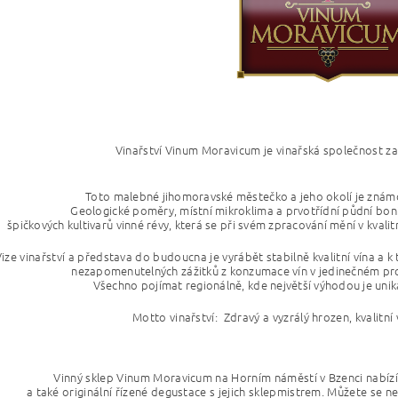
Vinařství Vinum Moravicum je vinařská společnost za
Toto malebné jihomoravské městečko a jeho okolí je znám
Geologické poměry, místní mikroklima a prvotřídní půdní bon
špičkových kultivarů vinné révy, která se při svém zpracování mění v kvali
ize vinařství a představa do budoucna je vyrábět stabilně kvalitní vína a
nezapomenutelných zážitků z konzumace vín v jedinečném pros
Všechno pojímat regionálně, kde největší výhodou je unik
Motto vinařství: Zdravý a vyzrálý hrozen,
kvalitní
Vinný sklep Vinum Moravicum na Horním náměstí v Bzenci nabízí k
a také originální řízené degustace s jejich sklepmistrem. Můžete se ne