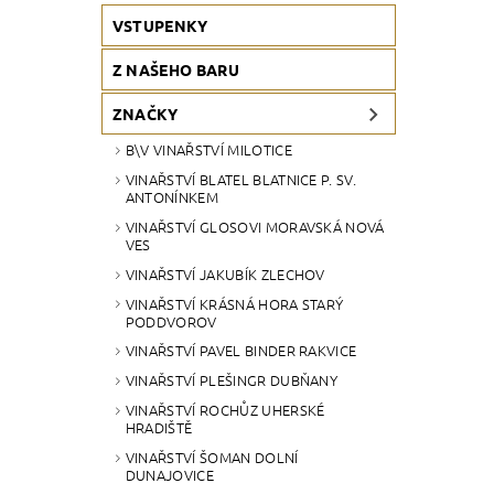
VSTUPENKY
Z NAŠEHO BARU
ZNAČKY
B\V VINAŘSTVÍ MILOTICE
VINAŘSTVÍ BLATEL BLATNICE P. SV.
ANTONÍNKEM
VINAŘSTVÍ GLOSOVI MORAVSKÁ NOVÁ
VES
VINAŘSTVÍ JAKUBÍK ZLECHOV
VINAŘSTVÍ KRÁSNÁ HORA STARÝ
PODDVOROV
VINAŘSTVÍ PAVEL BINDER RAKVICE
VINAŘSTVÍ PLEŠINGR DUBŇANY
VINAŘSTVÍ ROCHŮZ UHERSKÉ
HRADIŠTĚ
VINAŘSTVÍ ŠOMAN DOLNÍ
DUNAJOVICE